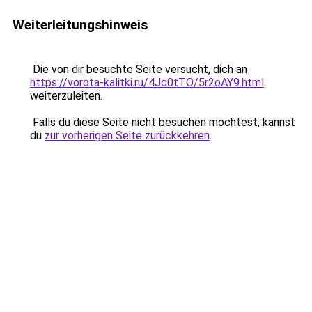
Weiterleitungshinweis
Die von dir besuchte Seite versucht, dich an
https://vorota-kalitki.ru/4Jc0tTO/5r2oAY9.html
weiterzuleiten.
Falls du diese Seite nicht besuchen möchtest, kannst
du
zur vorherigen Seite zurückkehren
.