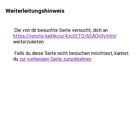
Weiterleitungshinweis
Die von dir besuchte Seite versucht, dich an
https://vorota-kalitki.ru/4Jc0tTO/6EAQs9y.html
weiterzuleiten.
Falls du diese Seite nicht besuchen möchtest, kannst
du
zur vorherigen Seite zurückkehren
.