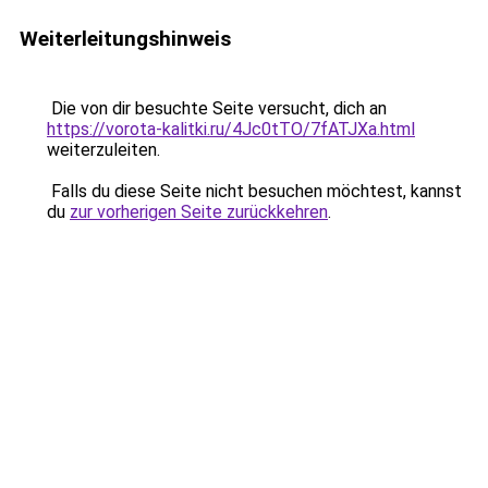
Weiterleitungshinweis
Die von dir besuchte Seite versucht, dich an
https://vorota-kalitki.ru/4Jc0tTO/7fATJXa.html
weiterzuleiten.
Falls du diese Seite nicht besuchen möchtest, kannst
du
zur vorherigen Seite zurückkehren
.