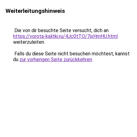
Weiterleitungshinweis
Die von dir besuchte Seite versucht, dich an
https://vorota-kalitki.ru/4Jc0tTO/7jxHmHU.html
weiterzuleiten.
Falls du diese Seite nicht besuchen möchtest, kannst
du
zur vorherigen Seite zurückkehren
.