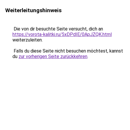
Weiterleitungshinweis
Die von dir besuchte Seite versucht, dich an
https://vorota-kalitki.ru/5xDPdIE/0ApJZQK.html
weiterzuleiten.
Falls du diese Seite nicht besuchen möchtest, kannst
du
zur vorherigen Seite zurückkehren
.