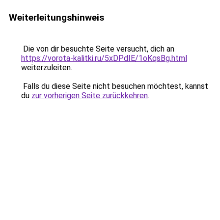
Weiterleitungshinweis
Die von dir besuchte Seite versucht, dich an
https://vorota-kalitki.ru/5xDPdIE/1oKqsBg.html
weiterzuleiten.
Falls du diese Seite nicht besuchen möchtest, kannst
du
zur vorherigen Seite zurückkehren
.