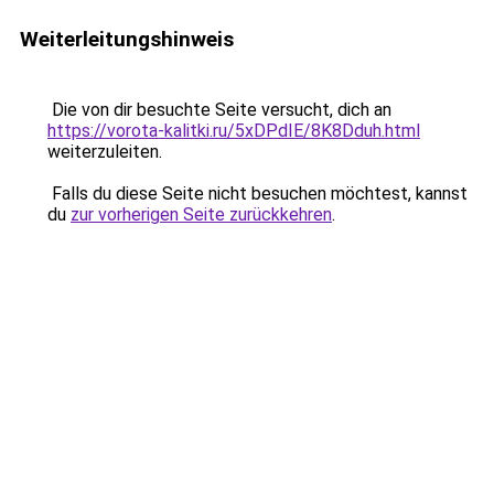
Weiterleitungshinweis
Die von dir besuchte Seite versucht, dich an
https://vorota-kalitki.ru/5xDPdIE/8K8Dduh.html
weiterzuleiten.
Falls du diese Seite nicht besuchen möchtest, kannst
du
zur vorherigen Seite zurückkehren
.