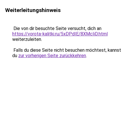
Weiterleitungshinweis
Die von dir besuchte Seite versucht, dich an
https://vorota-kalitki.ru/5xDPdIE/8XMcIiD.html
weiterzuleiten.
Falls du diese Seite nicht besuchen möchtest, kannst
du
zur vorherigen Seite zurückkehren
.