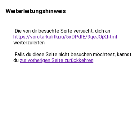
Weiterleitungshinweis
Die von dir besuchte Seite versucht, dich an
https://vorota-kalitki.ru/5xDPdIE/9qeJOjX.html
weiterzuleiten.
Falls du diese Seite nicht besuchen möchtest, kannst
du
zur vorherigen Seite zurückkehren
.