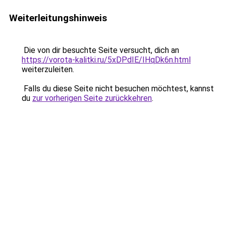
Weiterleitungshinweis
Die von dir besuchte Seite versucht, dich an
https://vorota-kalitki.ru/5xDPdIE/IHqDk6n.html
weiterzuleiten.
Falls du diese Seite nicht besuchen möchtest, kannst
du
zur vorherigen Seite zurückkehren
.