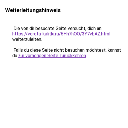
Weiterleitungshinweis
Die von dir besuchte Seite versucht, dich an
https://vorota-kalitki.ru/6Hh7hOO/3Y7vbAZ.html
weiterzuleiten.
Falls du diese Seite nicht besuchen möchtest, kannst
du
zur vorherigen Seite zurückkehren
.