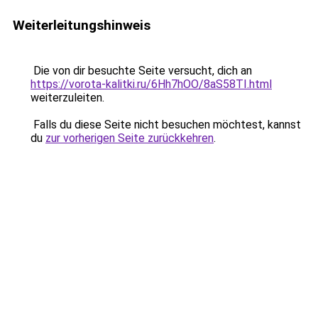
Weiterleitungshinweis
Die von dir besuchte Seite versucht, dich an
https://vorota-kalitki.ru/6Hh7hOO/8aS58TI.html
weiterzuleiten.
Falls du diese Seite nicht besuchen möchtest, kannst
du
zur vorherigen Seite zurückkehren
.