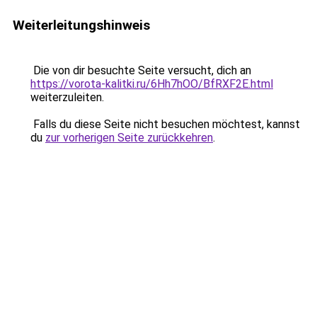
Weiterleitungshinweis
Die von dir besuchte Seite versucht, dich an
https://vorota-kalitki.ru/6Hh7hOO/BfRXF2E.html
weiterzuleiten.
Falls du diese Seite nicht besuchen möchtest, kannst
du
zur vorherigen Seite zurückkehren
.