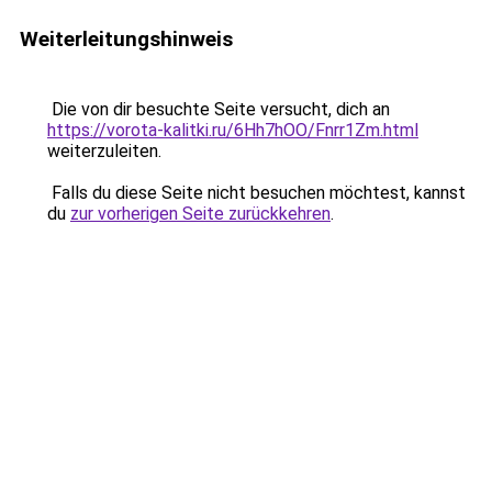
Weiterleitungshinweis
Die von dir besuchte Seite versucht, dich an
https://vorota-kalitki.ru/6Hh7hOO/Fnrr1Zm.html
weiterzuleiten.
Falls du diese Seite nicht besuchen möchtest, kannst
du
zur vorherigen Seite zurückkehren
.