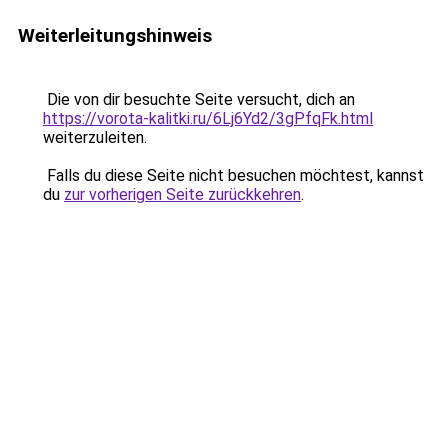
Weiterleitungshinweis
Die von dir besuchte Seite versucht, dich an
https://vorota-kalitki.ru/6Lj6Yd2/3gPfqFk.html
weiterzuleiten.
Falls du diese Seite nicht besuchen möchtest, kannst
du
zur vorherigen Seite zurückkehren
.