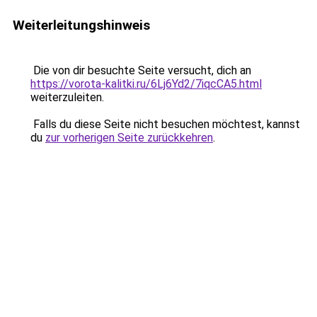
Weiterleitungshinweis
Die von dir besuchte Seite versucht, dich an
https://vorota-kalitki.ru/6Lj6Yd2/7iqcCA5.html
weiterzuleiten.
Falls du diese Seite nicht besuchen möchtest, kannst
du
zur vorherigen Seite zurückkehren
.