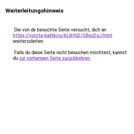
Weiterleitungshinweis
Die von dir besuchte Seite versucht, dich an
https://vorota-kalitki.ru/6Lj6Yd2/GBsg2gJ.html
weiterzuleiten.
Falls du diese Seite nicht besuchen möchtest, kannst
du
zur vorherigen Seite zurückkehren
.