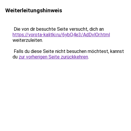
Weiterleitungshinweis
Die von dir besuchte Seite versucht, dich an
https://vorota-kalitki.ru/6ybQ4e3/AdDvlOr.html
weiterzuleiten.
Falls du diese Seite nicht besuchen möchtest, kannst
du
zur vorherigen Seite zurückkehren
.