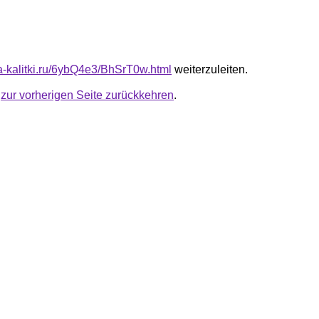
ta-kalitki.ru/6ybQ4e3/BhSrT0w.html
weiterzuleiten.
u
zur vorherigen Seite zurückkehren
.