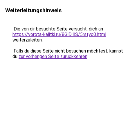
Weiterleitungshinweis
Die von dir besuchte Seite versucht, dich an
https://vorota-kalitki.ru/8GlD1iS/5rstyc0.html
weiterzuleiten.
Falls du diese Seite nicht besuchen möchtest, kannst
du
zur vorherigen Seite zurückkehren
.