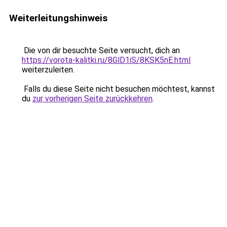
Weiterleitungshinweis
Die von dir besuchte Seite versucht, dich an
https://vorota-kalitki.ru/8GlD1iS/8KSK5nE.html
weiterzuleiten.
Falls du diese Seite nicht besuchen möchtest, kannst
du
zur vorherigen Seite zurückkehren
.