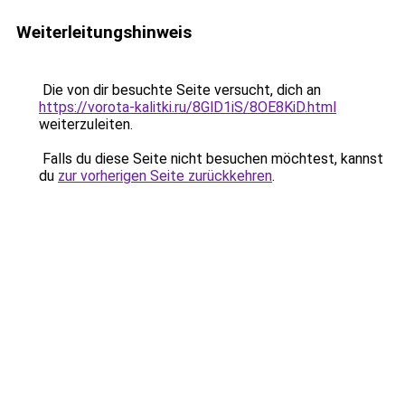
Weiterleitungshinweis
Die von dir besuchte Seite versucht, dich an
https://vorota-kalitki.ru/8GlD1iS/8OE8KiD.html
weiterzuleiten.
Falls du diese Seite nicht besuchen möchtest, kannst
du
zur vorherigen Seite zurückkehren
.