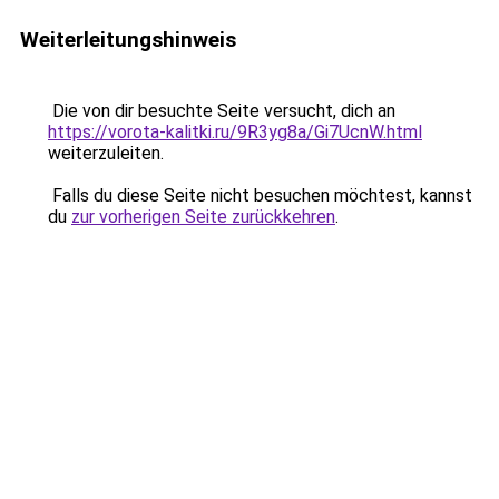
Weiterleitungshinweis
Die von dir besuchte Seite versucht, dich an
https://vorota-kalitki.ru/9R3yg8a/Gi7UcnW.html
weiterzuleiten.
Falls du diese Seite nicht besuchen möchtest, kannst
du
zur vorherigen Seite zurückkehren
.