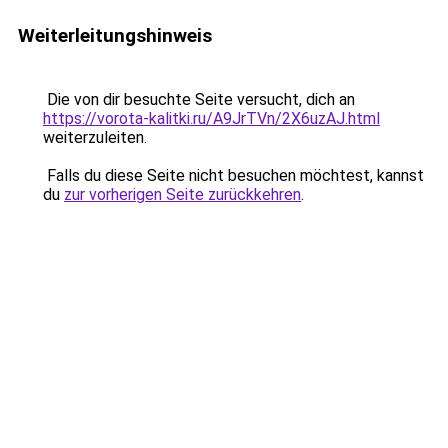
Weiterleitungshinweis
Die von dir besuchte Seite versucht, dich an
https://vorota-kalitki.ru/A9JrTVn/2X6uzAJ.html
weiterzuleiten.
Falls du diese Seite nicht besuchen möchtest, kannst
du
zur vorherigen Seite zurückkehren
.