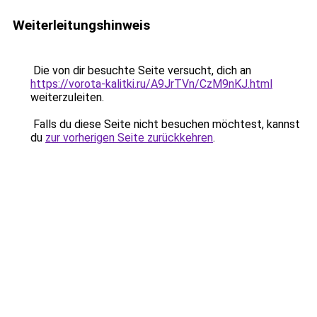
Weiterleitungshinweis
Die von dir besuchte Seite versucht, dich an
https://vorota-kalitki.ru/A9JrTVn/CzM9nKJ.html
weiterzuleiten.
Falls du diese Seite nicht besuchen möchtest, kannst
du
zur vorherigen Seite zurückkehren
.