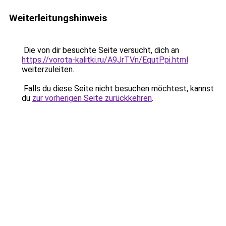
Weiterleitungshinweis
Die von dir besuchte Seite versucht, dich an
https://vorota-kalitki.ru/A9JrTVn/EqutPpi.html
weiterzuleiten.
Falls du diese Seite nicht besuchen möchtest, kannst
du
zur vorherigen Seite zurückkehren
.