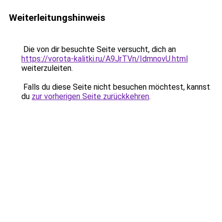
Weiterleitungshinweis
Die von dir besuchte Seite versucht, dich an
https://vorota-kalitki.ru/A9JrTVn/IdmnovU.html
weiterzuleiten.
Falls du diese Seite nicht besuchen möchtest, kannst
du
zur vorherigen Seite zurückkehren
.