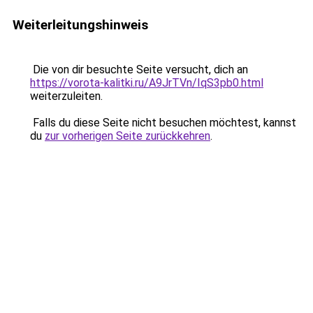
Weiterleitungshinweis
Die von dir besuchte Seite versucht, dich an
https://vorota-kalitki.ru/A9JrTVn/IqS3pb0.html
weiterzuleiten.
Falls du diese Seite nicht besuchen möchtest, kannst
du
zur vorherigen Seite zurückkehren
.