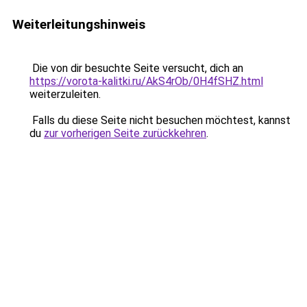
Weiterleitungshinweis
Die von dir besuchte Seite versucht, dich an
https://vorota-kalitki.ru/AkS4rOb/0H4fSHZ.html
weiterzuleiten.
Falls du diese Seite nicht besuchen möchtest, kannst
du
zur vorherigen Seite zurückkehren
.