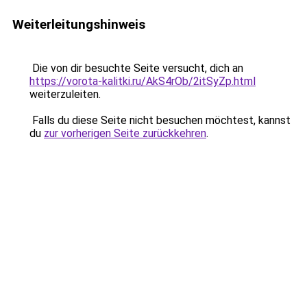
Weiterleitungshinweis
Die von dir besuchte Seite versucht, dich an
https://vorota-kalitki.ru/AkS4rOb/2itSyZp.html
weiterzuleiten.
Falls du diese Seite nicht besuchen möchtest, kannst
du
zur vorherigen Seite zurückkehren
.