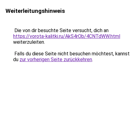
Weiterleitungshinweis
Die von dir besuchte Seite versucht, dich an
https://vorota-kalitki.ru/AkS4rOb/4CNTdWW.html
weiterzuleiten.
Falls du diese Seite nicht besuchen möchtest, kannst
du
zur vorherigen Seite zurückkehren
.