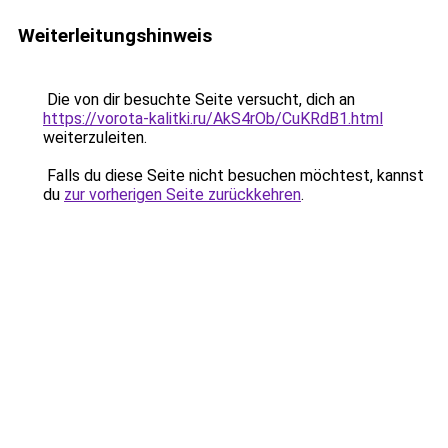
Weiterleitungshinweis
Die von dir besuchte Seite versucht, dich an
https://vorota-kalitki.ru/AkS4rOb/CuKRdB1.html
weiterzuleiten.
Falls du diese Seite nicht besuchen möchtest, kannst
du
zur vorherigen Seite zurückkehren
.