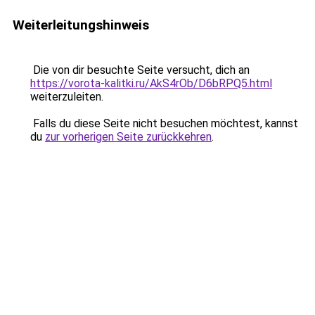
Weiterleitungshinweis
Die von dir besuchte Seite versucht, dich an
https://vorota-kalitki.ru/AkS4rOb/D6bRPQ5.html
weiterzuleiten.
Falls du diese Seite nicht besuchen möchtest, kannst
du
zur vorherigen Seite zurückkehren
.