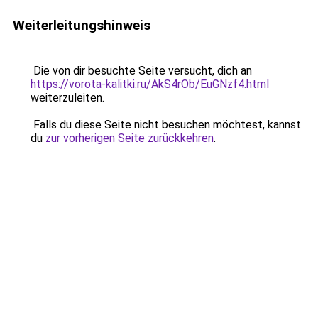
Weiterleitungshinweis
Die von dir besuchte Seite versucht, dich an
https://vorota-kalitki.ru/AkS4rOb/EuGNzf4.html
weiterzuleiten.
Falls du diese Seite nicht besuchen möchtest, kannst
du
zur vorherigen Seite zurückkehren
.