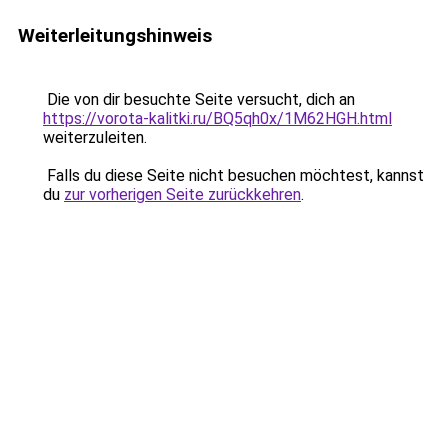
Weiterleitungshinweis
Die von dir besuchte Seite versucht, dich an
https://vorota-kalitki.ru/BQ5qh0x/1M62HGH.html
weiterzuleiten.
Falls du diese Seite nicht besuchen möchtest, kannst
du
zur vorherigen Seite zurückkehren
.