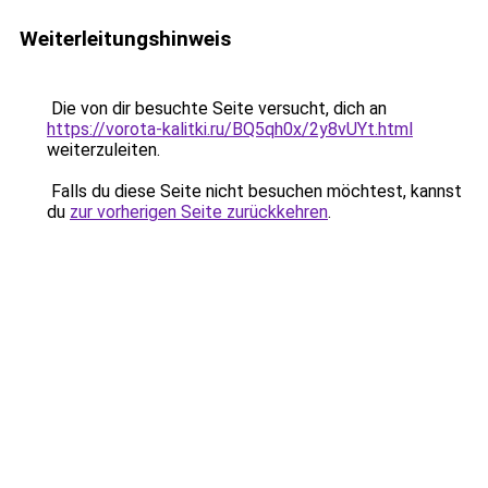
Weiterleitungshinweis
Die von dir besuchte Seite versucht, dich an
https://vorota-kalitki.ru/BQ5qh0x/2y8vUYt.html
weiterzuleiten.
Falls du diese Seite nicht besuchen möchtest, kannst
du
zur vorherigen Seite zurückkehren
.