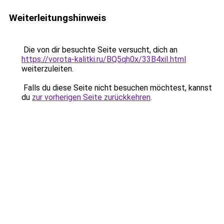
Weiterleitungshinweis
Die von dir besuchte Seite versucht, dich an
https://vorota-kalitki.ru/BQ5qh0x/33B4xiI.html
weiterzuleiten.
Falls du diese Seite nicht besuchen möchtest, kannst
du
zur vorherigen Seite zurückkehren
.