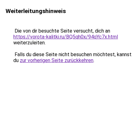
Weiterleitungshinweis
Die von dir besuchte Seite versucht, dich an
https://vorota-kalitki.ru/BQ5qh0x/94qYc7x.html
weiterzuleiten.
Falls du diese Seite nicht besuchen möchtest, kannst
du
zur vorherigen Seite zurückkehren
.