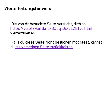
Weiterleitungshinweis
Die von dir besuchte Seite versucht, dich an
https://vorota-kalitki.ru/BQ5qh0x/9LZBt76.html
weiterzuleiten.
Falls du diese Seite nicht besuchen möchtest, kannst
du
zur vorherigen Seite zurückkehren
.