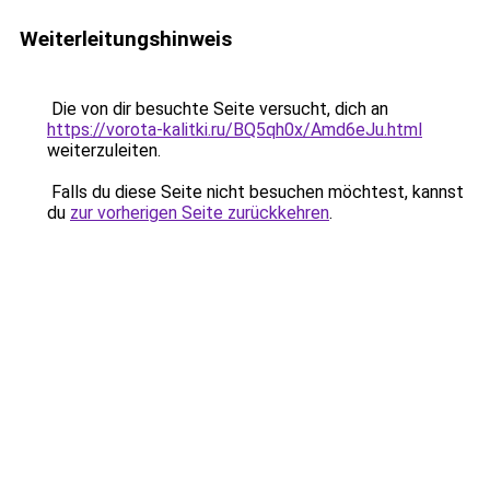
Weiterleitungshinweis
Die von dir besuchte Seite versucht, dich an
https://vorota-kalitki.ru/BQ5qh0x/Amd6eJu.html
weiterzuleiten.
Falls du diese Seite nicht besuchen möchtest, kannst
du
zur vorherigen Seite zurückkehren
.