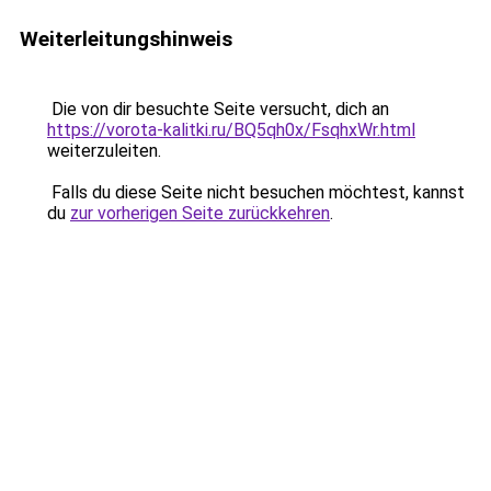
Weiterleitungshinweis
Die von dir besuchte Seite versucht, dich an
https://vorota-kalitki.ru/BQ5qh0x/FsqhxWr.html
weiterzuleiten.
Falls du diese Seite nicht besuchen möchtest, kannst
du
zur vorherigen Seite zurückkehren
.