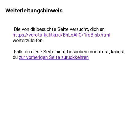
Weiterleitungshinweis
Die von dir besuchte Seite versucht, dich an
https://vorota-kalitki.ru/BnLeAhG/1rqBIsb.html
weiterzuleiten.
Falls du diese Seite nicht besuchen möchtest, kannst
du
zur vorherigen Seite zurückkehren
.