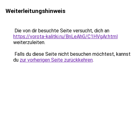
Weiterleitungshinweis
Die von dir besuchte Seite versucht, dich an
https://vorota-kalitki.ru/BnLeAhG/C1HVgAr.html
weiterzuleiten.
Falls du diese Seite nicht besuchen möchtest, kannst
du
zur vorherigen Seite zurückkehren
.