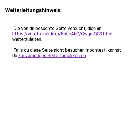
Weiterleitungshinweis
Die von dir besuchte Seite versucht, dich an
https://vorota-kalitki.ru/BnLeAhG/CwgmQC3.html
weiterzuleiten.
Falls du diese Seite nicht besuchen möchtest, kannst
du
zur vorherigen Seite zurückkehren
.