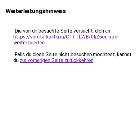
Weiterleitungshinweis
Die von dir besuchte Seite versucht, dich an
https://vorota-kalitki.ru/C1TTLWB/0IjZ6co.html
weiterzuleiten.
Falls du diese Seite nicht besuchen möchtest, kannst
du
zur vorherigen Seite zurückkehren
.