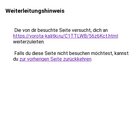
Weiterleitungshinweis
Die von dir besuchte Seite versucht, dich an
https://vorota-kalitki.ru/C1TTLWB/56z6Kct.html
weiterzuleiten.
Falls du diese Seite nicht besuchen möchtest, kannst
du
zur vorherigen Seite zurückkehren
.