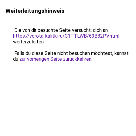
Weiterleitungshinweis
Die von dir besuchte Seite versucht, dich an
https://vorota-kalitki.ru/C1TTLWB/63B82PV.html
weiterzuleiten.
Falls du diese Seite nicht besuchen möchtest, kannst
du
zur vorherigen Seite zurückkehren
.