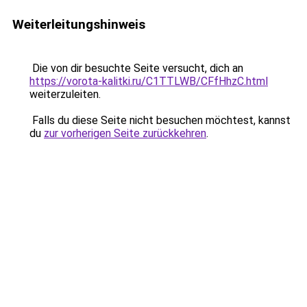
Weiterleitungshinweis
Die von dir besuchte Seite versucht, dich an
https://vorota-kalitki.ru/C1TTLWB/CFfHhzC.html
weiterzuleiten.
Falls du diese Seite nicht besuchen möchtest, kannst
du
zur vorherigen Seite zurückkehren
.