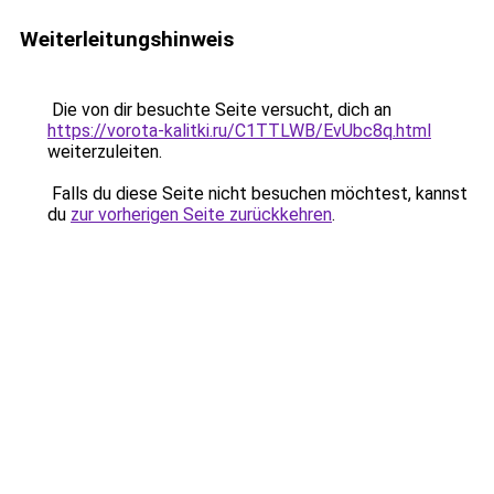
Weiterleitungshinweis
Die von dir besuchte Seite versucht, dich an
https://vorota-kalitki.ru/C1TTLWB/EvUbc8q.html
weiterzuleiten.
Falls du diese Seite nicht besuchen möchtest, kannst
du
zur vorherigen Seite zurückkehren
.