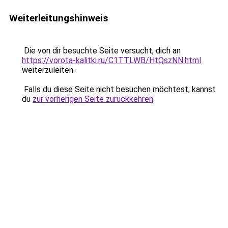
Weiterleitungshinweis
Die von dir besuchte Seite versucht, dich an
https://vorota-kalitki.ru/C1TTLWB/HtQszNN.html
weiterzuleiten.
Falls du diese Seite nicht besuchen möchtest, kannst
du
zur vorherigen Seite zurückkehren
.